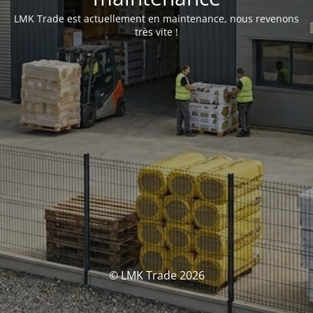
LMK Trade est actuellement en maintenance, nous revenons
très vite !
© LMK Trade 2026