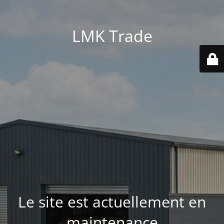
LMK Trade
Le site est actuellement en
maintenance