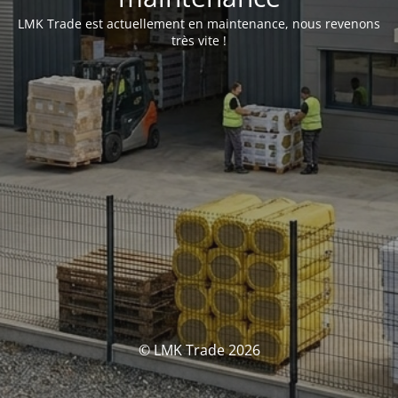
LMK Trade est actuellement en maintenance, nous revenons
très vite !
© LMK Trade 2026