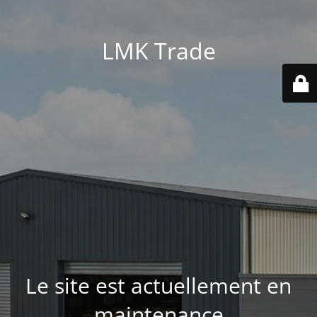
LMK Trade
Le site est actuellement en
maintenance