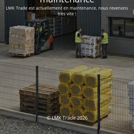
LMK Trade est actuellement en maintenance, nous revenons
très vite !
© LMK Trade 2026