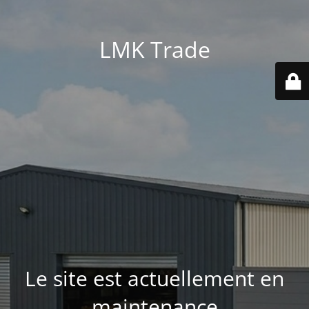
LMK Trade
Le site est actuellement en
maintenance